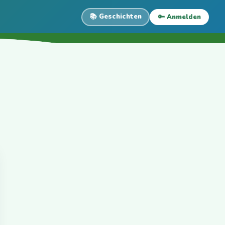
📚 Geschichten
🔑 Anmelden