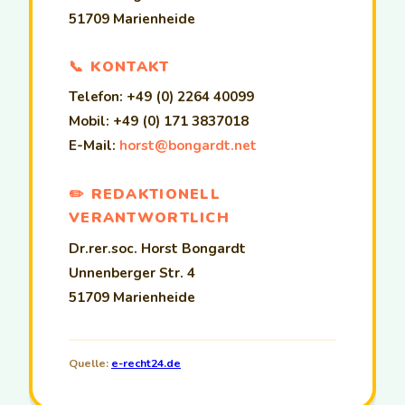
51709 Marienheide
📞 KONTAKT
Telefon: +49 (0) 2264 40099
Mobil: +49 (0) 171 3837018
E-Mail:
horst@bongardt.net
✏️ REDAKTIONELL
VERANTWORTLICH
Dr.rer.soc. Horst Bongardt
Unnenberger Str. 4
51709 Marienheide
Quelle:
e-recht24.de