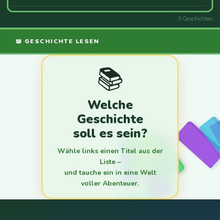
3 Geschichten
📖 GESCHICHTE LESEN
📚
Welche
Geschichte
soll es sein?
Wähle links einen Titel aus der
Liste –
und tauche ein in eine Welt
voller Abenteuer.