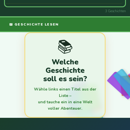
3 Geschichten
📖 GESCHICHTE LESEN
📚
Welche
Geschichte
soll es sein?
Wähle links einen Titel aus der
Liste –
und tauche ein in eine Welt
voller Abenteuer.